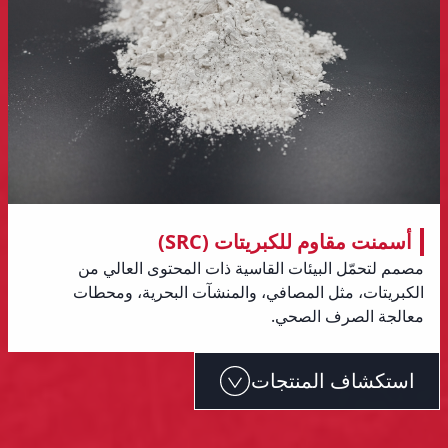
أسمنت مقاوم للكبريتات (SRC)
مصمم لتحمّل البيئات القاسية ذات المحتوى العالي من
الكبريتات، مثل المصافي، والمنشآت البحرية، ومحطات
معالجة الصرف الصحي.
استكشاف المنتجات