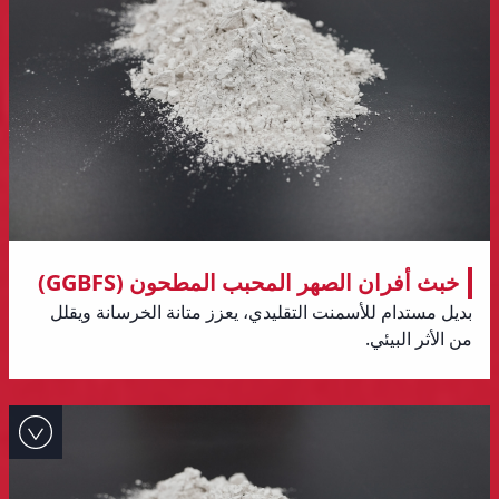
خبث أفران الصهر المحبب المطحون (GGBFS)
بديل مستدام للأسمنت التقليدي، يعزز متانة الخرسانة ويقلل
من الأثر البيئي.