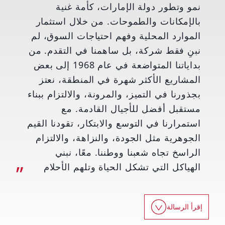
نمو وتطور دولة الإمارات، كأمة غنية
بالإمكانات والطموحات. من خلال استثمار
الموارد المحلية وفهم احتياجات السوق، لم
نبنِ فقط شركة، بل ساهمنا في التقدم. من
بداياتنا المتواضعة في عام 1968 إلى بعض
المشاريع الأكثر شهرة في المنطقة، نعتز
بجذورنا في التميز، والمرونة، والالتزام ببناء
مستقبل أفضل للأجيال القادمة. مع
استمرارنا في التوسع والابتكار، تقودنا القيم
الجوهرية مثل الجودة، والنزاهة، والالتزام
الراسخ تجاه شعبنا ووطننا. معًا، نبني
الهياكل التي تشكل الحياة وتلهم الأحلام
إقرأ الرسالة