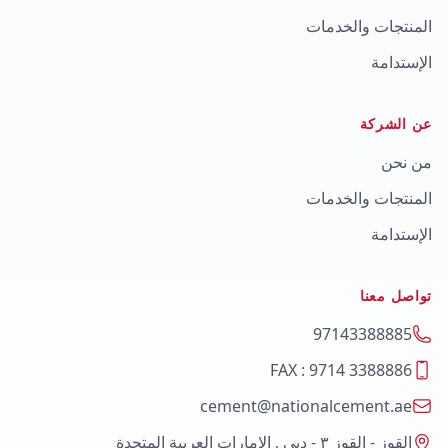
المنتجات والخدمات
الإستدامة
عن الشركة
من نحن
المنتجات والخدمات
الإستدامة
تواصل معنا
97143388885
FAX : 9714 3388886
cement@nationalcement.ae
القوز - القوز ٣ - دبي , الإمارات العربية المتحدة