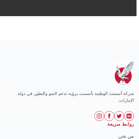
شركة أسمنت الوطنية تأسست برؤية تدعم النمو والتطور في دولة
الإمارات.
روابط سريعة
من نحن