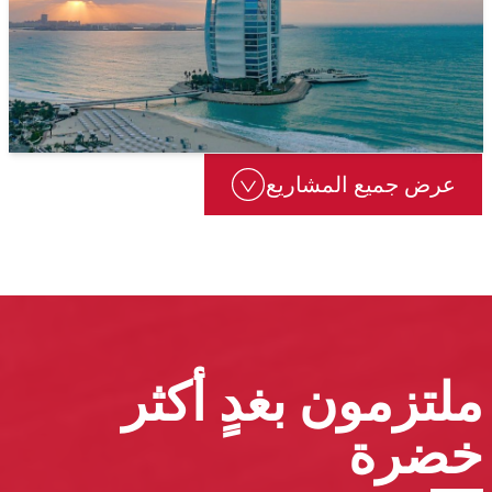
عرض جميع المشاريع
ملتزمون بغدٍ أكثر
خضرة