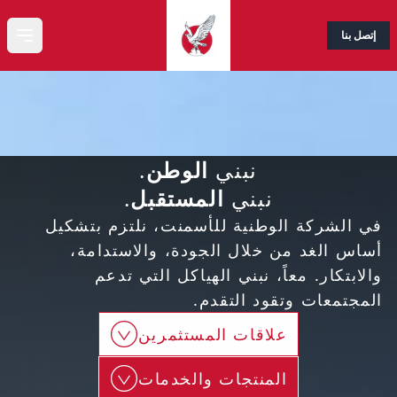
إتصل بنا
menu
نبني
الوطن
.
نبني
المستقبل
.
في الشركة الوطنية للأسمنت، نلتزم بتشكيل
أساس الغد من خلال الجودة، والاستدامة،
والابتكار. معاً، نبني الهياكل التي تدعم
المجتمعات وتقود التقدم.
علاقات المستثمرين
المنتجات والخدمات