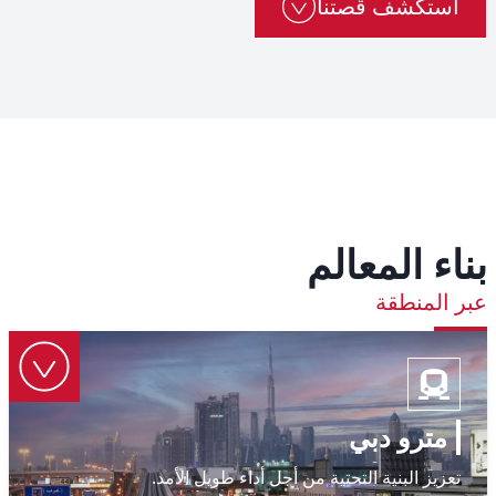
استكشف قصتنا
بناء المعالم
عبر المنطقة
مترو دبي
تعزيز البنية التحتية من أجل أداء طويل الأمد.