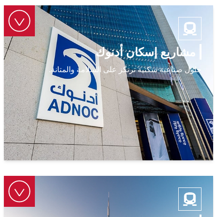
مشاريع إسكان أدنوك
حلول صناعية سكنية ترتكز على السلامة والمتانة.