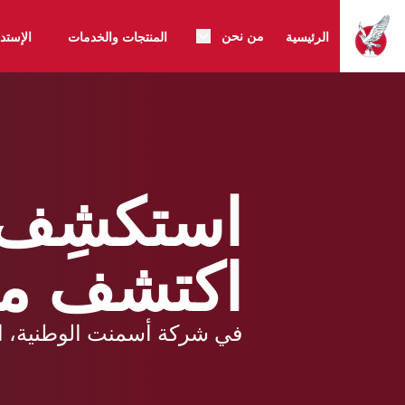
من نحن
الرئيسية
المنتجات والخدمات
الإستد
استكشِف ا
اكتشف منت
في شركة أسمنت الوطنية، ال