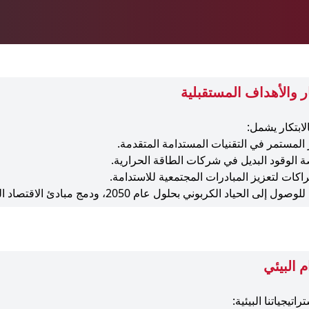
ار والأهداف المستقبلية
الابتكار يشمل:
 المستمر في التقنيات المستدامة المتقدمة.
ة الوقود البديل في شركات الطاقة الحرارية.
كات لتعزيز المبادرات المجتمعية للاستدامة.
 الحياد الكربوني بحلول عام 2050، ودمج مبادئ الاقتصاد الدائري في جميع العمليات.
ام البيئي
تيجياتنا البيئية: