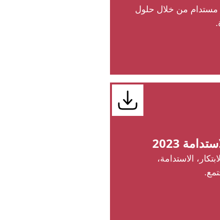
 مستدام من خلال حلول
.
تدامة 2023
ابتكار، الاستدامة،
تمع.