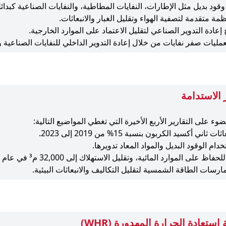
قود بديل مثل الإطارات، النفايات المطاطية، والنفايات الصناعية كبدائ
مة متقدمة لتصفية الهواء وتقليل الغبار والانبعاثات.
 إعادة التدوير الصناعي لتقليل الاعتماد على الموارد الخارجية.
بعمليات صفر نفايات من خلال إعادة التدوير الداخلي للنفايات الصناعية و
 الاستدامة
وء على التقارير الأربع الأخيرة التي تغطي المواضيع التالية:
 ثاني أكسيد الكربون بنسبة 15% من 2019 إلى 2023.
خدام الوقود البديل والمواد المعاد تدويرها.
اظ على الموارد المائية، وتقليل الاستهلاك إلى 32,000 م³ في عام 2023.
ارسات الطاقة الشمسية لتقليل التكاليف والانبعاثات البيئية.
ستعادة الحرارة المهدورة (WHR)