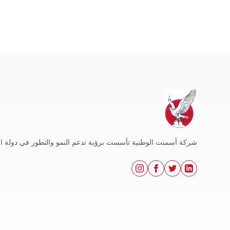
شركة أسمنت الوطنية تأسست برؤية تدعم النمو والتطور في دولة ال