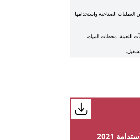
 العمليات الصناعية واستخدامها
نشآت التعبئة، محطات المياه،
تشغيل.
تدامة 2021