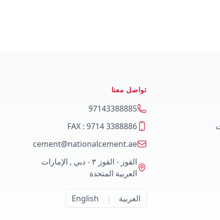
تواصل معنا
97143388885
ت
FAX : 9714 3388886
cement@nationalcement.ae
القوز - القوز ٣ - دبي , الإمارات
العربية المتحدة
العربية
|
English