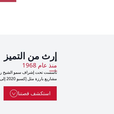
إرث من التميز
منذ عام 1968
تأسست تحت إشراف سمو الشيخ راشد 
مشاريع بارزة مثل إكسبو 2020 إلى تعزيز الاستدامة، نواصل بناء مستقبل أفضل.
استكشف قصتنا