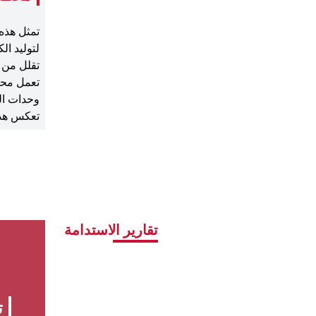
تمثل هذه
لتوليد الك
تقلل من ا
وحدات الم
تعكس هذه
تقارير الاستدامة
ت